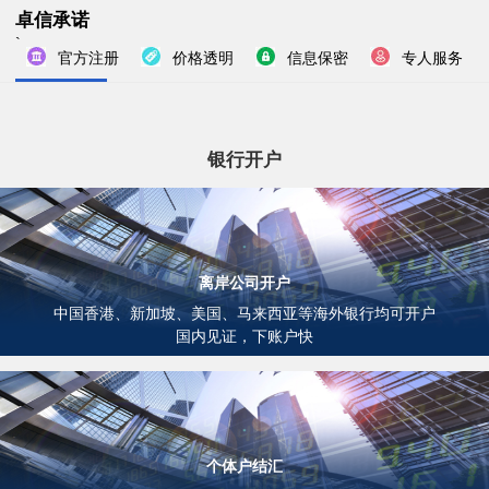
卓信承诺
`
官方注册
价格透明
信息保密
专人服务
银行开户
离岸公司开户
中国香港、新加坡、美国、马来西亚等海外银行均可开户
国内见证，下账户快
个体户结汇