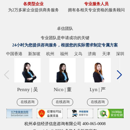
各类型企业
专业服务人员
为2万多家企业提供商务服务
拥有各相关专业资格的服务顾问
卓信团队
专业团队是申请成功的关键
24小时为您提供咨询服务，根据您的实际需求制定专属方案
中国香港
新加坡
杭州
福州
义乌
济南
天津
深圳
王
Penny | 吴
Nico | 董
Lyn | 严
Chl
在线咨询
在线咨询
在线咨询
在
杭州卓信经济信息咨询有限公司 400-065-0008