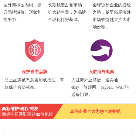
国外商标国内用，提
长期稳定占领市场，
全球贸易企业的必经
升品牌溢价、形象和
扩大销售量，为品牌
之路，越早拓展海外
竞争力。
全球化打好基础。
市场收益越大扩大市
场份额。
保护自主品牌
入驻海外电商
防止品牌被恶意盗用或抢注，有
入驻海外亚马逊、速卖通、
效保护合法权益。
ebay、敦煌网、paypal、Wish的
必备门票。
商标维护/确权/维权
卓信企业全力为您全程护航
商标注册遇到障碍如何化解