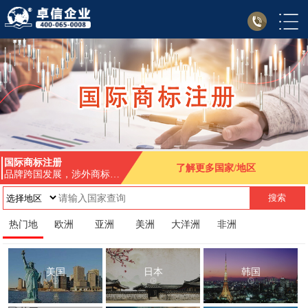
国际商标注册
了解更多国家/地区
品牌跨国发展，涉外商标注
册要先行
搜索
热门地
欧洲
亚洲
美洲
大洋洲
非洲
美国
日本
韩国