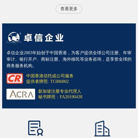
查看更多
卓信企业2003年始创于中国香港，为客户提供全球公司注册、年审
审计、银行开户、商标注册、海外移民等业务咨询，是享誉全球的
商务服务机构。
中国香港信托或公司服务
提供者牌照: TC006802
新加坡注册专业代理人
秘书牌照：FA20190438