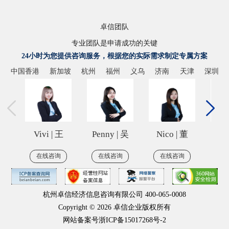
卓信团队
专业团队是申请成功的关键
24小时为您提供咨询服务，根据您的实际需求制定专属方案
中国香港
新加坡
杭州
福州
义乌
济南
天津
深圳
 肖
Vivi | 王
Penny | 吴
Nico | 董
Ly
在线咨询
在线咨询
在线咨询
在
杭州卓信经济信息咨询有限公司 400-065-0008
Copyright ©
2026 卓信企业版权所有
网站备案号
浙ICP备15017268号-2