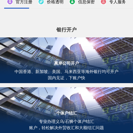
官方注册
价格透明
信息保密
专人服务
银行开户
离岸公司开户
中国香港、新加坡、美国、马来西亚等海外银行均可开户
国内见证，下账户快
个体户结汇
专业办理义乌/石狮个体户结汇
账户，轻松解决外贸收汇和大额结汇问题