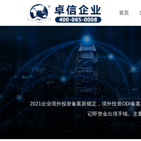
首页
2021企业境外投资备案新规定，境外投资ODI
记即资金出境手续。主要