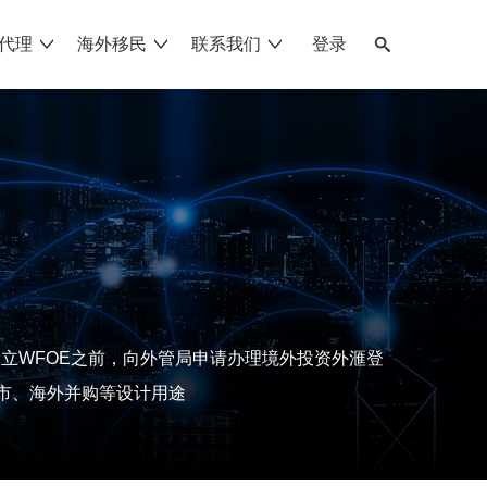
代理
海外移民
联系我们
登录
设立WFOE之前，向外管局申请办理境外投资外滙登
上市、海外并购等设计用途